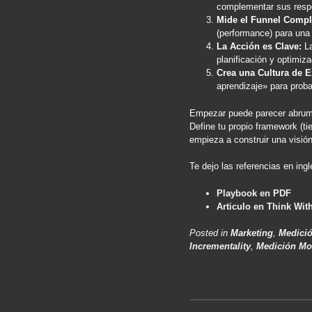
complementar sus respe
Mide el Funnel Compl
(performance) para una 
La Acción es Clave:
La
planificación y optimiz
Crea una Cultura de 
aprendizaje» para proba
Empezar puede parecer abrumad
Define tu propio framework (t
empieza a construir una visió
Te dejo las referencias en ingl
Playbook en PDF
Articulo en Think Wit
Posted in
Marketing
,
Medició
Incrementality
,
Medición Mo