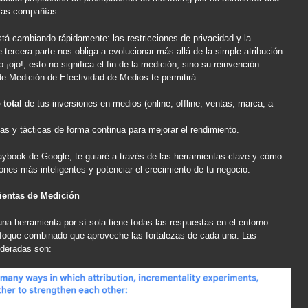
a las compañías.
tá cambiando rápidamente: las restricciones de privacidad y la
 tercera parte nos obliga a evolucionar más allá de la simple atribución
¡ojo!, esto no significa el fin de la medición, sino su reinvención.
 Medición de Efectividad de Medios te permitirá:
 total
de tus inversiones en medios (online, offline, ventas, marca, a
as y tácticas de forma continua para mejorar el rendimiento.
aybook de Google, te guiaré a través de las herramientas clave y cómo
ones más inteligentes y potenciar el crecimiento de tu negocio.
ientas de Medición
a herramienta por sí sola tiene todas las respuestas en el entorno
nfoque combinado que aproveche las fortalezas de cada una. Las
ideradas son: