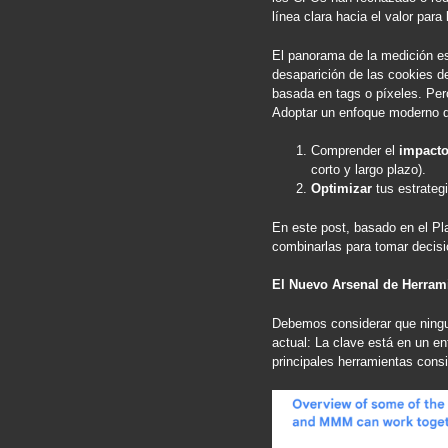
línea clara hacia el valor par
El panorama de la medición es
desaparición de las cookies de
basada en tags o píxeles. Pero 
Adoptar un enfoque moderno de
Comprender el
impacto
corto y largo plazo).
Optimizar
tus estrategi
En este post, basado en el Pl
combinarlas para tomar decisi
El Nuevo Arsenal de Herram
Debemos considerar que ningun
actual: La clave está en un e
principales herramientas cons